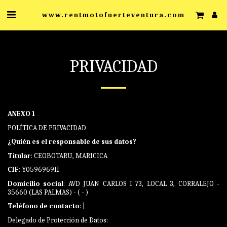
www.rentmotofuerteventura.com
PRIVACIDAD
ANEXO 1
POLÍTICA DE PRIVACIDAD
¿Quién es el responsable de sus datos?
Titular
: CEOBOTARU, MARICICA
CIF
: Y0596969H
Domicilio social
: AVD JUAN CARLOS I 73, LOCAL 3, CORRALEJO -
35660 (LAS PALMAS) - ( - )
Teléfono de contacto
: |
Delegado de Protección de Datos: