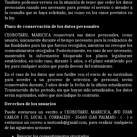
También podemos vernos en la situación de tener que ceder los datos
personales cuando sea necesario para prestar el servicio o atender a
la consulta que se haya solicitado, así como en los casos previstos en
la ley.
Plazo de conservación de los datos personales
CEOBOTARU, MARICICA conservará sus datos personales, como
usuario, únicamente durante el tiempo necesario para la realización de
las finalidades para las que fueron recogidos, mientras no revoque los
consentimientos otorgados. Posteriormente, en caso de ser necesario,
mantendrá la información bloqueada los plazos legalmente
establecidos, en todo caso, durante 5 años, o el plazo establecido por
ley para cualquier acción que pueda devenir del tratamiento.
En el caso de los datos que nos facilite con el envío de su curriculum
para acceder a un proceso de selección de personal, serán
conservados durante, 3 años desde la fecha de la última actualización.
Transcurrido dicho periodo, sin que hayan sido actualizados, los datos
serán suprimidos, salvo que nos indique lo contrario.
Derechos de los usuarios
Puede enviarnos un escrito a CEOBOTARU, MARICICA, AVD JUAN
CARLOS I 73, LOCAL 3, CORRALEJO - 35660 (LAS PALMAS) - ( - ) o
enviarnos un correo a motoask@gmail.com, para realizar cualquiera
de las siguientes acciones:
Revocar los consentimientos otorgados.