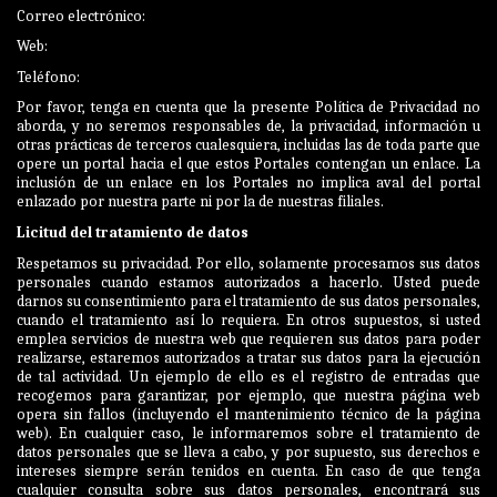
Correo electrónico:
Web:
Teléfono:
Por favor, tenga en cuenta que la presente Política de Privacidad no
aborda, y no seremos responsables de, la privacidad, información u
otras prácticas de terceros cualesquiera, incluidas las de toda parte que
opere un portal hacia el que estos Portales contengan un enlace. La
inclusión de un enlace en los Portales no implica aval del portal
enlazado por nuestra parte ni por la de nuestras filiales.
Licitud del tratamiento de datos
Respetamos su privacidad. Por ello, solamente procesamos sus datos
personales cuando estamos autorizados a hacerlo. Usted puede
darnos su consentimiento para el tratamiento de sus datos personales,
cuando el tratamiento así lo requiera. En otros supuestos, si usted
emplea servicios de nuestra web que requieren sus datos para poder
realizarse, estaremos autorizados a tratar sus datos para la ejecución
de tal actividad. Un ejemplo de ello es el registro de entradas que
recogemos para garantizar, por ejemplo, que nuestra página web
opera sin fallos (incluyendo el mantenimiento técnico de la página
web). En cualquier caso, le informaremos sobre el tratamiento de
datos personales que se lleva a cabo, y por supuesto, sus derechos e
intereses siempre serán tenidos en cuenta. En caso de que tenga
cualquier consulta sobre sus datos personales, encontrará sus