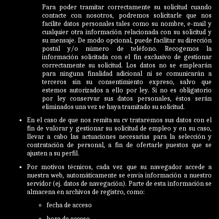
Para poder tramitar correctamente su solicitud cuando
contacte con nosotros, podremos solicitarle que nos
facilite datos personales tales como su nombre, e-mail y
cualquier otra información relacionada con su solicitud y
su mensaje. De modo opcional, puede facilitar su dirección
postal y/o número de teléfono. Recogemos la
información solicitada con el fin exclusivo de gestionar
correctamente su solicitud. Los datos no se emplearán
para ninguna finalidad adicional ni se comunicarán a
terceros sin su consentimiento expreso, salvo que
estemos autorizados a ello por ley. Si no es obligatorio
por ley conservar sus datos personales, éstos serán
eliminados una vez se haya tramitado su solicitud.
En el caso de que nos remita su cv trataremos sus datos con el
fin de valorar y gestionar su solicitud de empleo y en su caso,
llevar a cabo las actuaciones necesarias para la selección y
contratación de personal, a fin de ofertarle puestos que se
ajusten a su perfil.
Por motivos técnicos, cada vez que su navegador accede a
nuestra web, automáticamente se envía información a nuestro
servidor (ej. datos de navegación). Parte de esta información se
almacena en archivos de registro, como:
fecha de acceso
hora de acceso